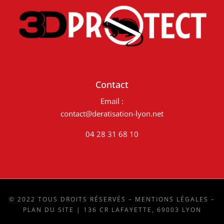
Contact
Email :
contact@deratisation-lyon.net
04 28 31 68 10
© 2022 TOUS DROITS RÉSERVÉS –
MENTIONS LÉGALES
–
PLAN DU SITE
| 136 CR LAFAYETTE, 69003 LYON