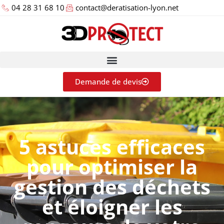
04 28 31 68 10
contact@deratisation-lyon.net
Demande de devis
5 astuces efficaces
pour optimiser la
gestion des déchets
et éloigner les