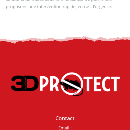
proposons une intervention rapide, en cas d’urgence.
Contact
Email :