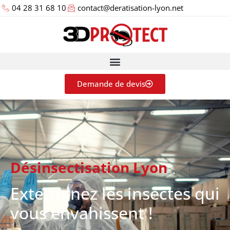
04 28 31 68 10
contact@deratisation-lyon.net
Demande de devis
Désinsectisation Lyon
Exterminez les insectes qui
vous envahissent !