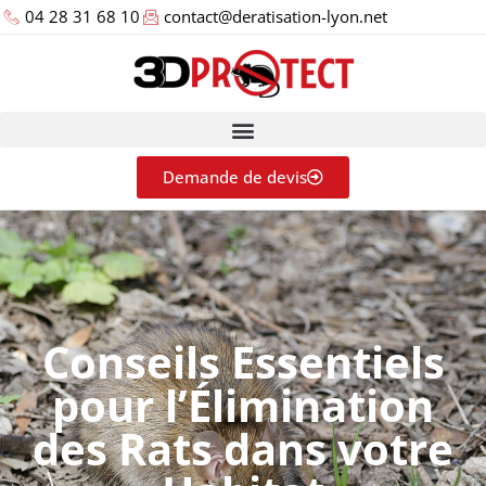
04 28 31 68 10
contact@deratisation-lyon.net
Demande de devis
Conseils Essentiels
pour l’Élimination
des Rats dans votre