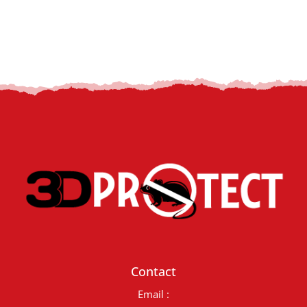
Contact
Email :