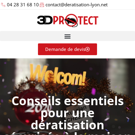
04 28 31 68 10
contact@deratisation-lyon.net
Demande de devis
Conseils essentiels
pour une
dératisation