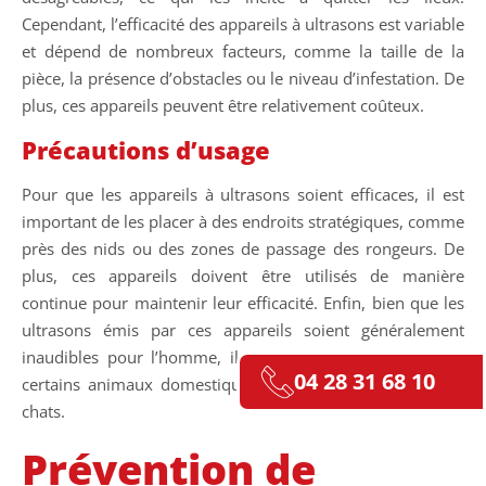
Cependant, l’efficacité des appareils à ultrasons est variable
et dépend de nombreux facteurs, comme la taille de la
pièce, la présence d’obstacles ou le niveau d’infestation. De
plus, ces appareils peuvent être relativement coûteux.
Précautions d’usage
Pour que les appareils à ultrasons soient efficaces, il est
important de les placer à des endroits stratégiques, comme
près des nids ou des zones de passage des rongeurs. De
plus, ces appareils doivent être utilisés de manière
continue pour maintenir leur efficacité. Enfin, bien que les
ultrasons émis par ces appareils soient généralement
inaudibles pour l’homme, ils peuvent être gênants pour
04 28 31 68 10
certains animaux domestiques, comme les chiens ou les
chats.
Prévention de