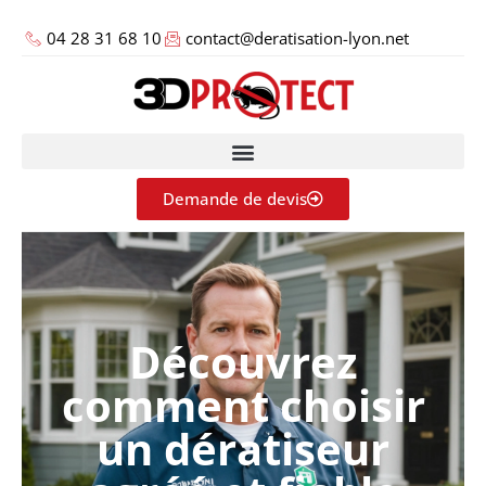
04 28 31 68 10
contact@deratisation-lyon.net
Demande de devis
Découvrez
comment choisir
un dératiseur