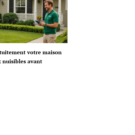
atuitement votre maison
x nuisibles avant