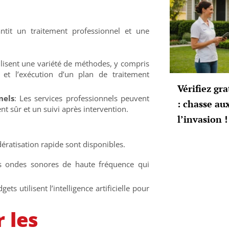
ntit un traitement professionnel et une
tilisent une variété de méthodes, y compris
es et l’exécution d’un plan de traitement
Vérifiez gr
nels
: Les services professionnels peuvent
: chasse au
nt sûr et un suivi après intervention.
l’invasion !
ératisation rapide sont disponibles.
es ondes sonores de haute fréquence qui
gets utilisent l’intelligence artificielle pour
 les