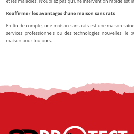
et les maladies. N’oubliez pas qu’une intervention rapide est la 
Réaffirmer les avantages d’une maison sans rats
En fin de compte, une maison sans rats est une maison saine 
services professionnels ou des technologies nouvelles, le bu
maison pour toujours.