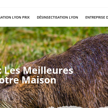
SATION LYON PRIX
DÉSINSECTISATION LYON
ENTREPRISE 
: Les Meilleures
Votre Maison