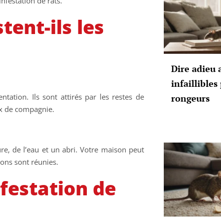
infestation de rats.
tent-ils les
Dire adieu 
infaillible
ntation. Ils sont attirés par les restes de
rongeurs
ux de compagnie.
re, de l’eau et un abri. Votre maison peut
ions sont réunies.
nfestation de