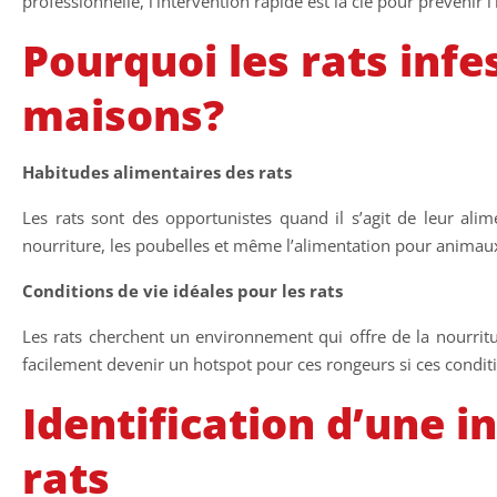
professionnelle, l’intervention rapide est la clé pour prévenir l’
Pourquoi les rats infes
maisons?
Habitudes alimentaires des rats
Les rats sont des opportunistes quand il s’agit de leur alime
nourriture, les poubelles et même l’alimentation pour anima
Conditions de vie idéales pour les rats
Les rats cherchent un environnement qui offre de la nourritu
facilement devenir un hotspot pour ces rongeurs si ces condit
Identification d’une i
rats