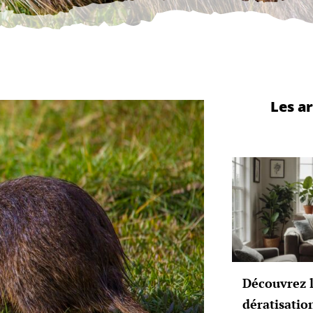
Les ar
Découvrez l
dératisatio