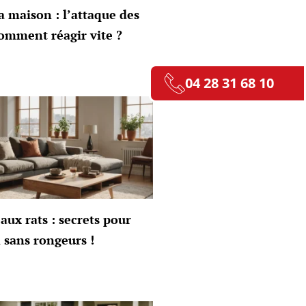
a maison : l’attaque des
omment réagir vite ?
04 28 31 68 10
aux rats : secrets pour
 sans rongeurs !