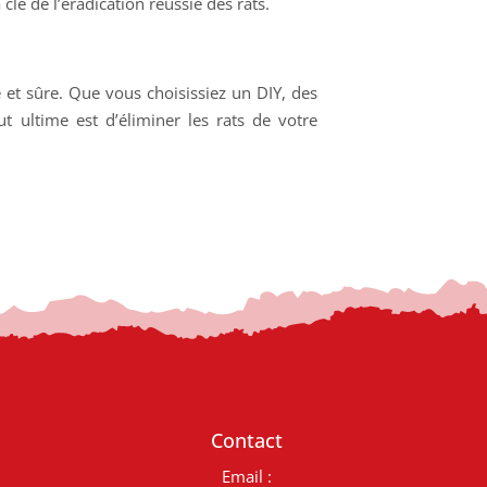
clé de l’éradication réussie des rats.
et sûre. Que vous choisissiez un DIY, des
t ultime est d’éliminer les rats de votre
Contact
Email :