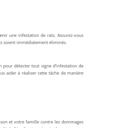
nir une infestation de rats. Assurez-vous
ets soient immédiatement éliminés.
n pour détecter tout signe d’infestation de
ous aider à réaliser cette tâche de manière
aison et votre famille contre les dommages