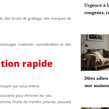
Urgence à l
rongeurs, c
at, des bruits de grattage, des marques de
dommages matériels considérables et des
ation rapide
Dites adieu 
une maison
z essayer par vous-même.
 courants pour éliminer les rats.
, comme l’huile de menthe poivrée, peuvent