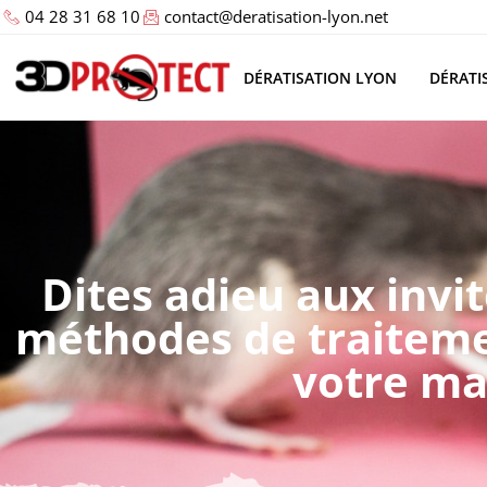
04 28 31 68 10
contact@deratisation-lyon.net
DÉRATISATION LYON
DÉRATI
Dites adieu aux invit
méthodes de traiteme
votre ma