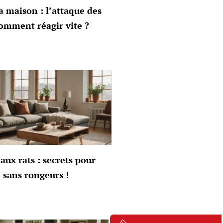
a maison : l’attaque des
omment réagir vite ?
aux rats : secrets pour
 sans rongeurs !