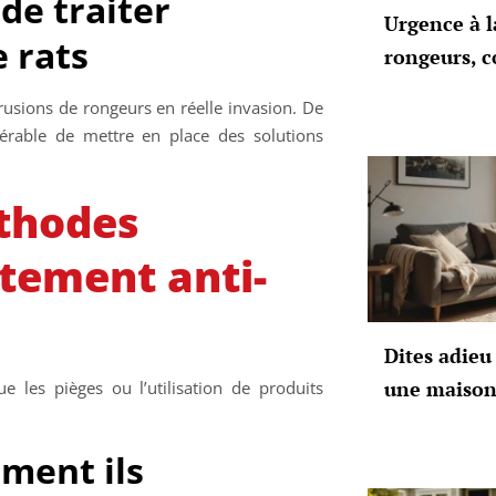
de traiter
Urgence à l
e rats
rongeurs, c
rusions de rongeurs en réelle invasion. De
férable de mettre en place des solutions
thodes
itement anti-
Dites adieu 
une maison
ue les pièges ou l’utilisation de produits
mment ils