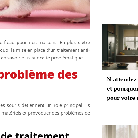
le fléau pour nos maisons. En plus d’être
quoi la mise en place d’un traitement anti-
 à en savoir plus sur cette problématique.
problème des
N’attendez 
et pourquoi
pour votre
les souris détiennent un rôle principal. Ils
s matériels et provoquer des problèmes de
 de traitement