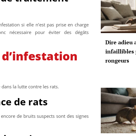
festation si elle n’est pas prise en charge
 donc nécessaire pour éviter des dégâts
Dire adieu 
infaillible
s d’infestation
rongeurs
dans la lutte contre les rats.
nce de rats
 encore de bruits suspects sont des signes