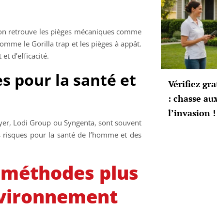
s, on retrouve les pièges mécaniques comme
comme le Gorilla trap et les pièges à appât.
t d’efficacité.
s pour la santé et
Vérifiez gr
: chasse au
l’invasion !
ayer, Lodi Group ou Syngenta, sont souvent
s risques pour la santé de l’homme et des
s méthodes plus
nvironnement