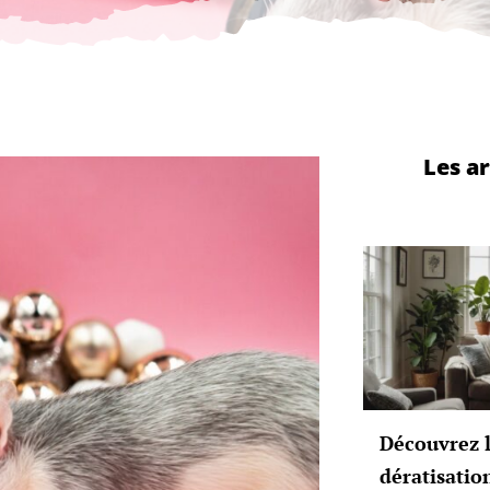
Les ar
Découvrez l
dératisatio