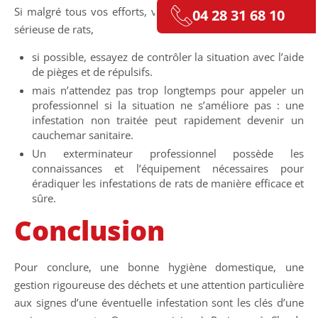
Si malgré tous vos efforts, vous constatez une infestation
04 28 31 68 10
sérieuse de rats,
si possible, essayez de contrôler la situation avec l’aide
de pièges et de répulsifs.
mais n’attendez pas trop longtemps pour appeler un
professionnel si la situation ne s’améliore pas : une
infestation non traitée peut rapidement devenir un
cauchemar sanitaire.
Un exterminateur professionnel possède les
connaissances et l’équipement nécessaires pour
éradiquer les infestations de rats de manière efficace et
sûre.
Conclusion
Pour conclure, une bonne hygiène domestique, une
gestion rigoureuse des déchets et une attention particulière
aux signes d’une éventuelle infestation sont les clés d’une