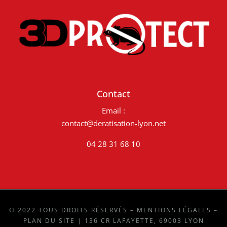
Contact
Email :
contact@deratisation-lyon.net
04 28 31 68 10
© 2022 TOUS DROITS RÉSERVÉS –
MENTIONS LÉGALES
–
PLAN DU SITE
| 136 CR LAFAYETTE, 69003 LYON