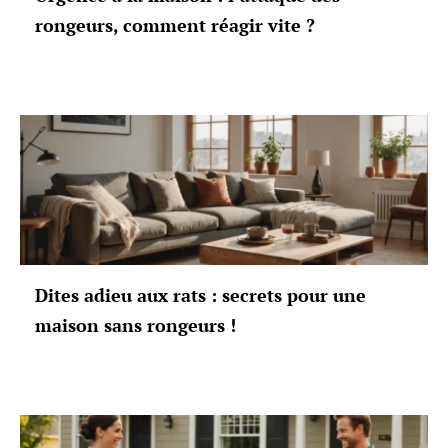
rongeurs, comment réagir vite ?
Dites adieu aux rats : secrets pour une
maison sans rongeurs !