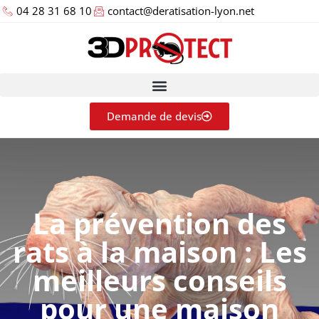
04 28 31 68 10
contact@deratisation-lyon.net
Demande de devis
La prévention des
rats à la maison : Les
meilleurs conseils
pour une maison