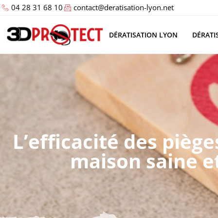
04 28 31 68 10
contact@deratisation-lyon.net
DÉRATISATION LYON
DÉRATI
L’efficacité des piège
maison saine e