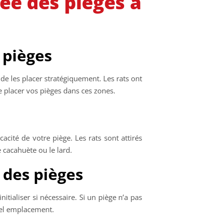
ée des pièges à
 pièges
l de les placer stratégiquement. Les rats ont
e placer vos pièges dans ces zones.
acité de votre piège. Les rats sont attirés
e cacahuète ou le lard.
n des pièges
nitialiser si nécessaire. Si un piège n’a pas
vel emplacement.