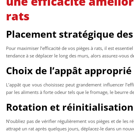
une efficacité amélior
rats
Placement stratégique des
Pour maximiser l’efficacité de vos pièges à rats, il est essentie
tendance à se déplacer le long des murs, alors assurez-vous d
Choix de l’appât approprié
L’appât que vous choisissez peut grandement influencer l’effic
par les aliments à forte odeur tels que le fromage, le beurre d
Rotation et réinitialisatio
N’oubliez pas de vérifier régulièrement vos pièges et de les réi
attrapé un rat après quelques jours, déplacez-le dans un nou