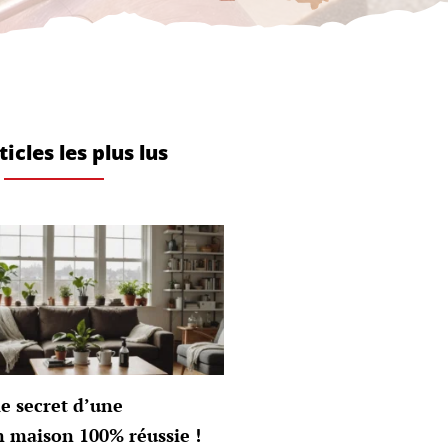
ticles les plus lus
e secret d’une
n maison 100% réussie !