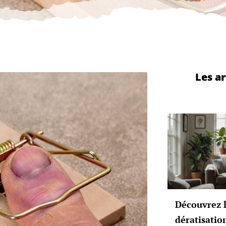
Les ar
Découvrez l
dératisatio