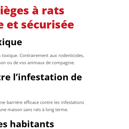
ièges à rats
 et sécurisée
xique
 toxique. Contrairement aux rodenticides,
ison ou de vos animaux de compagnie.
e l’infestation de
e barrière efficace contre les infestations
 une maison sans rats à long terme.
les habitants