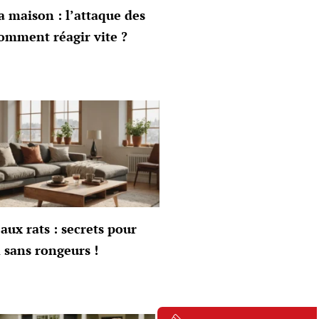
a maison : l’attaque des
omment réagir vite ?
aux rats : secrets pour
 sans rongeurs !