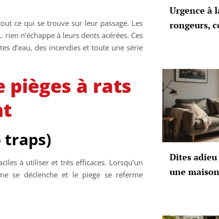
Urgence à l
ut ce qui se trouve sur leur passage. Les
rongeurs, c
ls… rien n’échappe à leurs dents acérées. Ces
es d’eau, des incendies et toute une série
 pièges à rats
nt
 traps)
Dites adieu 
iles à utiliser et très efficaces. Lorsqu’un
une maison
me se déclenche et le piege se referme