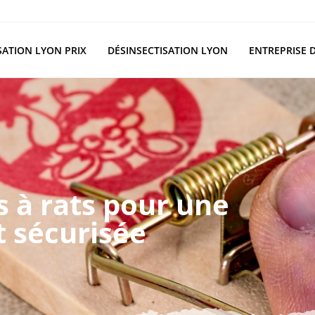
SATION LYON PRIX
DÉSINSECTISATION LYON
ENTREPRISE 
s à rats pour une
t sécurisée