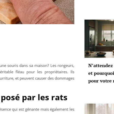
N’attendez 
d’une souris dans sa maison? Les rongeurs,
ritable fléau pour les propriétaires. Ils
et pourquoi
nourriture, et peuvent causer des dommages
pour votre
posé par les rats
résence qui est gênante mais également les