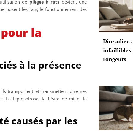
utilisation de
pièges à rats
devient une
ue posent les rats, le fonctionnement des
 pour la
Dire adieu 
infaillible
rongeurs
ciés à la présence
ls transportent et transmettent diverses
. La leptospirose, la fièvre de rat et la
é causés par les