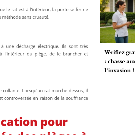
e le rat est à l’intérieur, la porte se ferme
e méthode sans cruauté.
 à une décharge électrique. Ils sont très
Vérifiez gr
t à l’intérieur du piège, de le brancher et
: chasse au
l’invasion !
 collante. Lorsqu’un rat marche dessus, il
est controversée en raison de la souffrance
ication pour