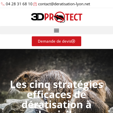
04 28 31 68 10
contact@deratisation-lyon.net
Demande de devis
Les cinq stratégies
efficaces de
dératisation à