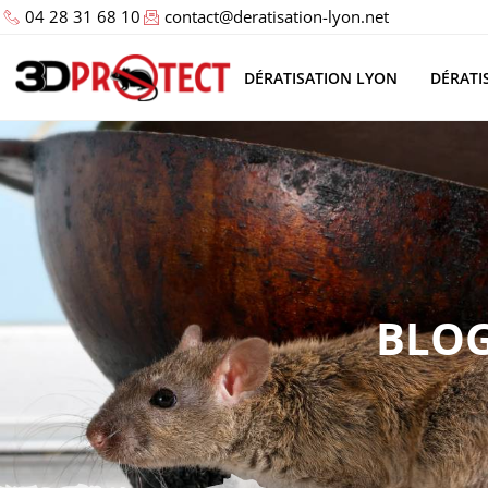
04 28 31 68 10
contact@deratisation-lyon.net
DÉRATISATION LYON
DÉRATI
BLO