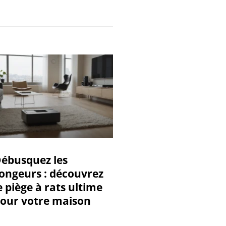
ébusquez les
ongeurs : découvrez
e piège à rats ultime
our votre maison