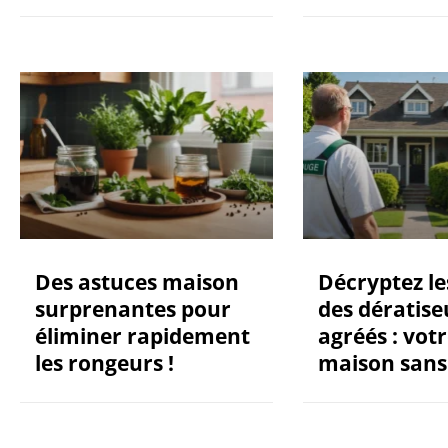
Des astuces maison
Décryptez les
surprenantes pour
des dératise
éliminer rapidement
agréés : vot
les rongeurs !
maison sans 