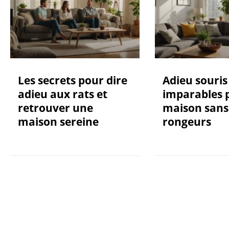
Les secrets pour dire
Adieu souris 
adieu aux rats et
imparables 
retrouver une
maison sans
maison sereine
rongeurs