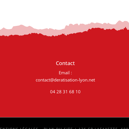
Contact
Email :
contact@deratisation-lyon.net
04 28 31 68 10