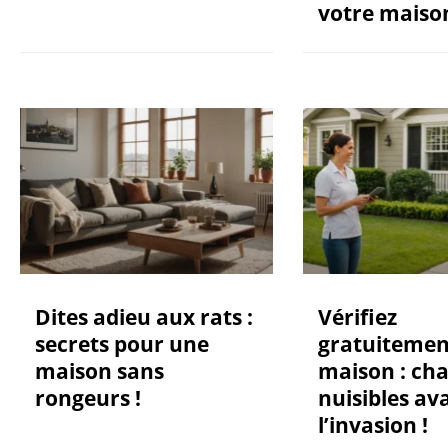
votre maiso
Dites adieu aux rats :
Vérifiez
secrets pour une
gratuitemen
maison sans
maison : ch
rongeurs !
nuisibles av
l’invasion !