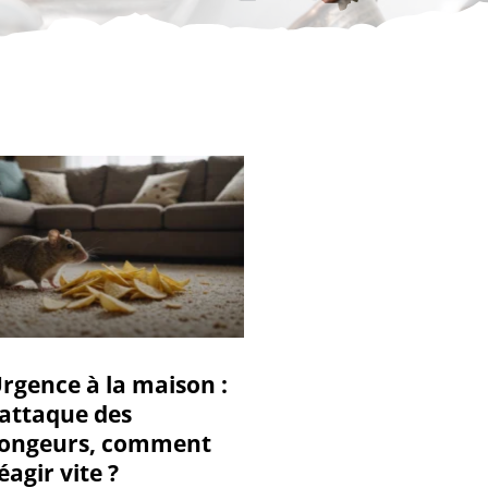
rgence à la maison :
’attaque des
ongeurs, comment
éagir vite ?