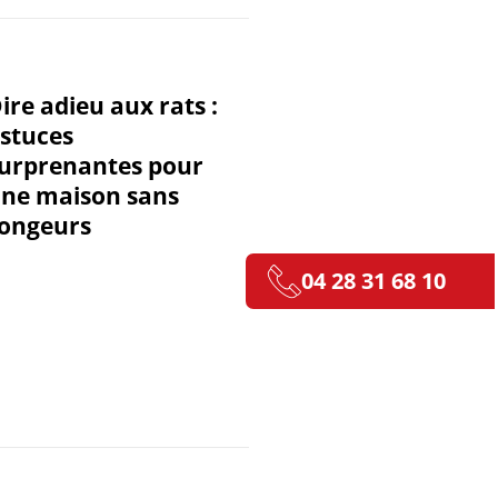
ire adieu aux rats :
stuces
urprenantes pour
ne maison sans
ongeurs
04 28 31 68 10