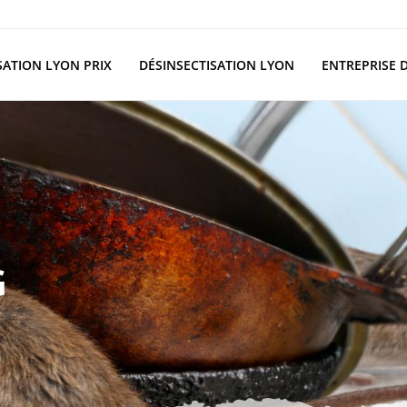
SATION LYON PRIX
DÉSINSECTISATION LYON
ENTREPRISE 
G